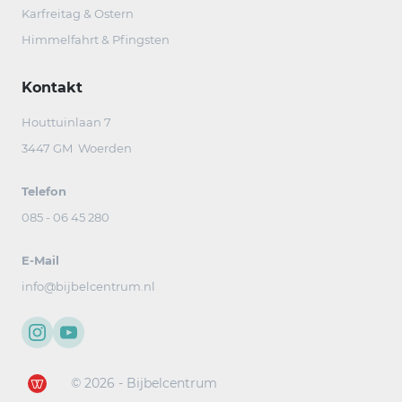
Karfreitag & Ostern
Himmelfahrt & Pfingsten
Kontakt
Houttuinlaan 7
3447 GM Woerden
Telefon
085 - 06 45 280
E-Mail
info@bijbelcentrum.nl
© 2026 - Bijbelcentrum