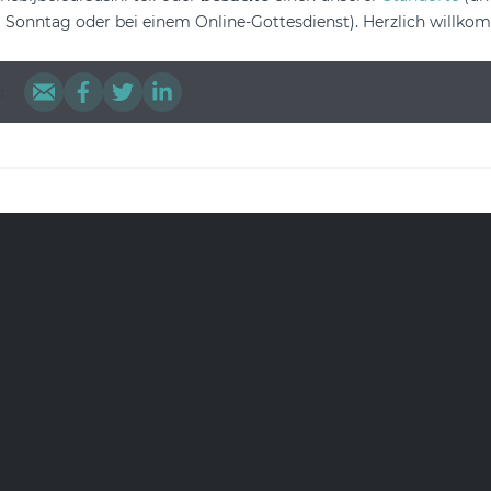
 Sonntag oder bei einem Online-Gottesdienst). Herzlich willko
: