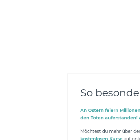
So besonder
An Ostern feiern Millionen
den Toten auferstanden! A
Möchtest du mehr über den 
kostenlosen Kurse
auf onli