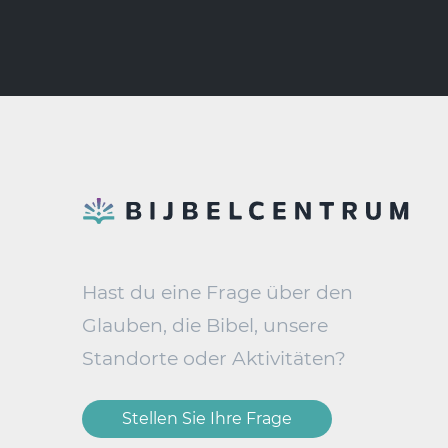
Hast du eine Frage über den
Glauben, die Bibel, unsere
Standorte oder Aktivitäten?
Stellen Sie Ihre Frage