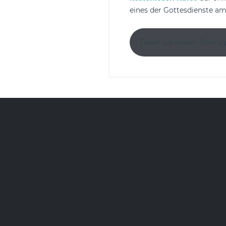
eines der Gottesdienste am
Tielen Sie diesen Beitrag