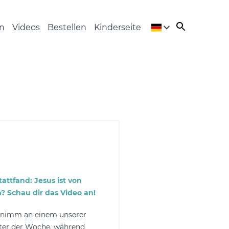
n
Videos
Bestellen
Kinderseite
attfand: Jesus ist von
? Schau dir das Video an!
, nimm an einem unserer
ter der Woche, während