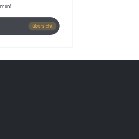
mmen!
übersicht