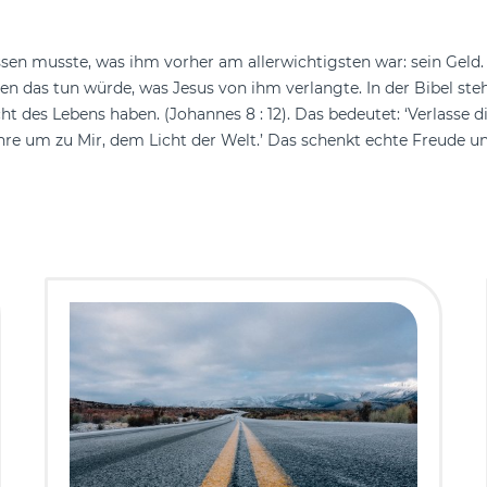
assen musste, was ihm vorher am allerwichtigsten war: sein Geld.
 das tun würde, was Jesus von ihm verlangte. In der Bibel steht:
ht des Lebens haben. (Johannes 8 : 12). Das bedeutet: ‘Verlasse d
ehre um zu Mir, dem Licht der Welt.’ Das schenkt echte Freude u