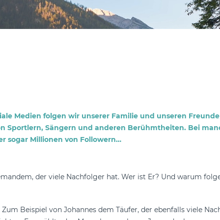
iale Medien folgen wir unserer Familie und unseren Freunden.
von Sportlern, Sängern und anderen Berühmtheiten. Bei manc
r sogar Millionen von Followern…
Jemandem, der viele Nachfolger hat. Wer ist Er? Und warum fol
m Beispiel von Johannes dem Täufer, der ebenfalls viele Nachf