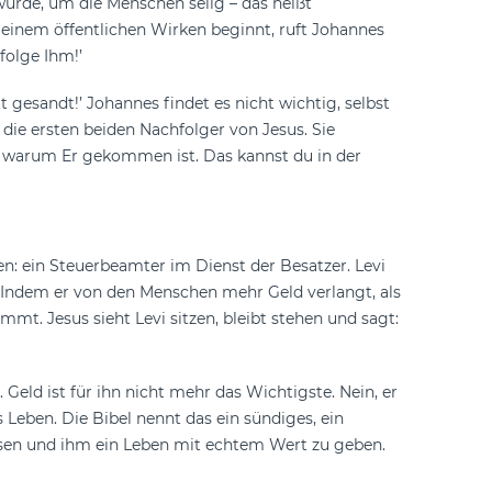
würde, um die Menschen selig – das heißt
einem öffentlichen Wirken beginnt, ruft Johannes
folge Ihm!’
tt gesandt!’ Johannes findet es nicht wichtig, selbst
die ersten beiden Nachfolger von Jesus. Sie
und warum Er gekommen ist. Das kannst du in der
en: ein Steuerbeamter im Dienst der Besatzer. Levi
. Indem er von den Menschen mehr Geld verlangt, als
ommt. Jesus sieht Levi sitzen, bleibt stehen und sagt:
Geld ist für ihn nicht mehr das Wichtigste. Nein, er
s Leben. Die Bibel nennt das ein sündiges, ein
lösen und ihm ein Leben mit echtem Wert zu geben.