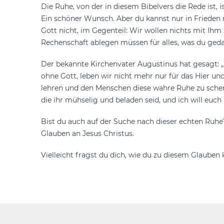
Die Ruhe, von der in diesem Bibelvers die Rede ist,
Ein schöner Wunsch. Aber du kannst nur in Frieden 
Gott nicht, im Gegenteil: Wir wollen nichts mit Ihm
Rechenschaft ablegen müssen für alles, was du ged
Der bekannte Kirchenvater Augustinus hat gesagt: „
ohne Gott, leben wir nicht mehr nur für das Hier un
lehren und den Menschen diese wahre Ruhe zu schen
die ihr mühselig und beladen seid, und ich will euc
Bist du auch auf der Suche nach dieser echten Ruh
Glauben an Jesus Christus.
Vielleicht fragst du dich, wie du zu diesem Glauben