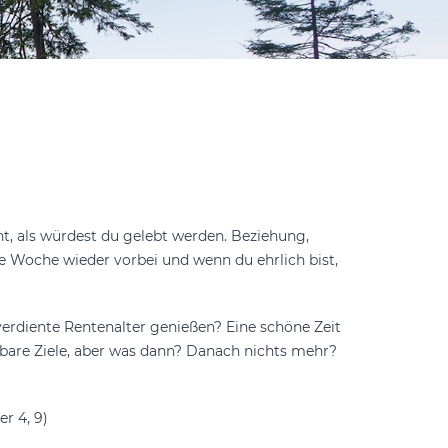
int, als würdest du gelebt werden. Beziehung,
die Woche wieder vorbei und wenn du ehrlich bist,
.
verdiente Rentenalter genießen? Eine schöne Zeit
rbare Ziele, aber was dann? Danach nichts mehr?
er 4, 9)