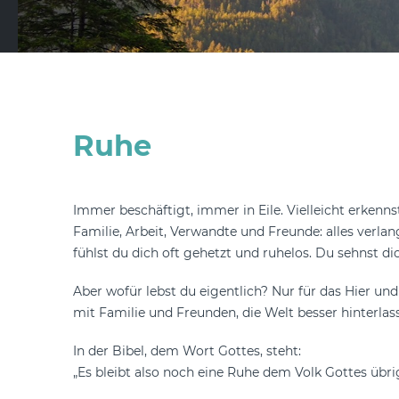
Ruhe
Immer beschäftigt, immer in Eile. Vielleicht erkenns
Familie, Arbeit, Verwandte und Freunde: alles verlan
fühlst du dich oft gehetzt und ruhelos. Du sehnst di
Aber wofür lebst du eigentlich? Nur für das Hier un
mit Familie und Freunden, die Welt besser hinterl
In der Bibel, dem Wort Gottes, steht:
„Es bleibt also noch eine Ruhe dem Volk Gottes übrig