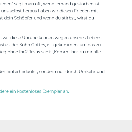
Frieden“ sagt man oft, wenn jemand gestorben ist.
uns selbst heraus haben wir diesen Frieden mit
t dein Schöpfer und wenn du stirbst, wirst du
enn wir diese Unruhe kennen wegen unseres Lebens
ristus, der Sohn Gottes, ist gekommen, um das zu
g ohne Ihn? Jesus sagt: „Kommt her zu mir alle,
er hinterherläufst, sondern nur durch Umkehr und
dere ein kostenloses Exemplar an.