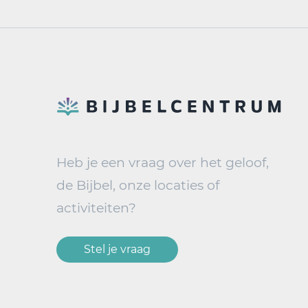
Heb je een vraag over het geloof,
de Bijbel, onze locaties of
activiteiten?
Stel je vraag