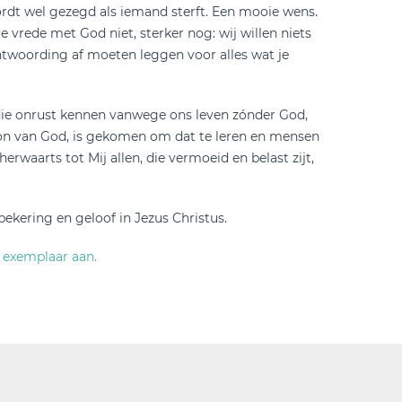
 wordt wel gezegd als iemand sterft. Een mooie wens.
e vrede met God niet, sterker nog: wij willen niets
antwoording af moeten leggen voor alles wat je
ij die onrust kennen vanwege ons leven zónder God,
Zoon van God, is gekomen om dat te leren en mensen
waarts tot Mij allen, die vermoeid en belast zijt,
bekering en geloof in Jezus Christus.
 exemplaar aan.