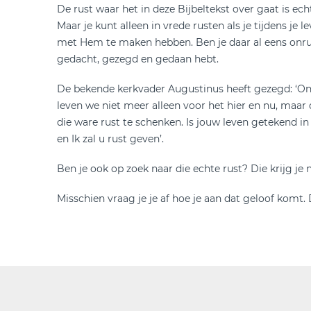
De rust waar het in deze Bijbeltekst over gaat is ec
Maar je kunt alleen in vrede rusten als je tijdens je
met Hem te maken hebben. Ben je daar al eens onrust
gedacht, gezegd en gedaan hebt.
De bekende kerkvader Augustinus heeft gezegd: ‘Onrus
leven we niet meer alleen voor het hier en nu, maa
die ware rust te schenken. Is jouw leven getekend in
en Ik zal u rust geven’.
Ben je ook op zoek naar die echte rust? Die krijg je 
Misschien vraag je je af hoe je aan dat geloof komt.