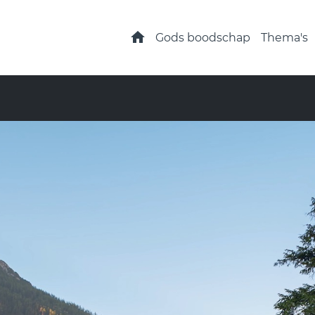
Home
Gods boodschap
Thema's