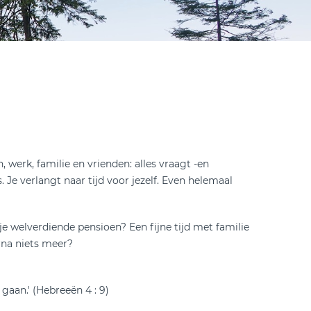
in, werk, familie en vrienden: alles vraagt -en
. Je verlangt naar tijd voor jezelf. Even helemaal
e welverdiende pensioen? Een fijne tijd met familie
arna niets meer?
e gaan.' (Hebreeën 4 : 9)