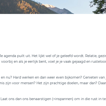
Je agenda puilt uit. Het lijkt wel of je geleefd wordt. Relatie, gez
oorbij en als je eerlijk bent, voel je je vaak gejaagd en rusteloos
ier en nu? Hard werken en dan weer even bijkomen? Genieten van j
kenis zijn voor mensen? Het zijn prachtige doelen, maar dan? Da
…) Laat ons dan ons benaarstigen (=inspannen) om in die rust in t