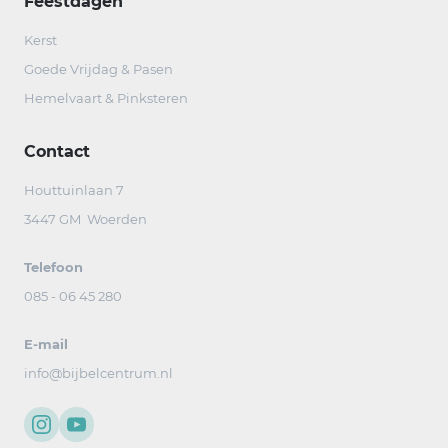
Feestdagen
Kerst
Goede Vrijdag & Pasen
Hemelvaart & Pinksteren
Contact
Houttuinlaan 7
3447 GM Woerden
Telefoon
085 - 06 45 280
E-mail
info@bijbelcentrum.nl