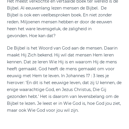
Het meest verkochte en vertaalde boek ter wereld is de
Bijbel. Al eeuwenlang lezen mensen de Bijbel. De
Bijbel is ook een veelbesproken boek. En niet zonder
reden. Miljoenen mensen hebben er door de eeuwen
heen het ware levensgeluk, de zaligheid in
gevonden. Hoe kan dat?
De Bijbel is het Woord van God aan de mensen. Daarin
maakt Hij Zich bekend. Hij wil dat mensen Hem leren
kennen. Dat ze leren Wie Hij is en waarom Hij de mens
heeft gemaakt. God heeft de mens gemaakt om voor
eeuwig met Hem te leven. In Johannes 17 : 3 lees je
hierover: ‘En dit is het eeuwige leven, dat zij U kennen, de
enige waarachtige God, en Jezus Christus, Die Gij
gezonden hebt.’ Het is daarom van levensbelang om de
Bijbel te lezen. Je leest er in Wie God is, hoe God jou ziet,
maar ook Wie God voor jou wil zijn.