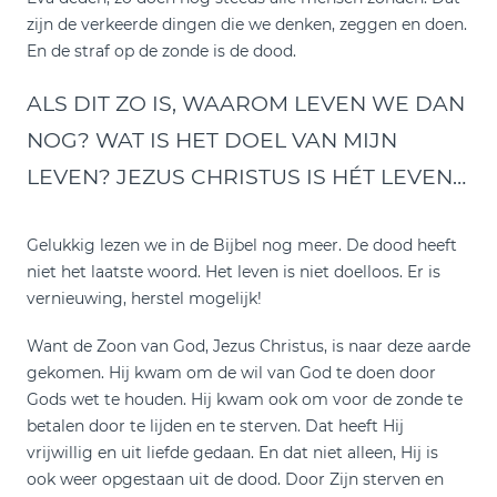
zijn de verkeerde dingen die we denken, zeggen en doen.
En de straf op de zonde is de dood.
ALS DIT ZO IS, WAAROM LEVEN WE DAN
NOG? WAT IS HET DOEL VAN MIJN
LEVEN? JEZUS CHRISTUS IS HÉT LEVEN…
Gelukkig lezen we in de Bijbel nog meer. De dood heeft
niet het laatste woord. Het leven is niet doelloos. Er is
vernieuwing, herstel mogelijk!
Want de Zoon van God, Jezus Christus, is naar deze aarde
gekomen. Hij kwam om de wil van God te doen door
Gods wet te houden. Hij kwam ook om voor de zonde te
betalen door te lijden en te sterven. Dat heeft Hij
vrijwillig en uit liefde gedaan. En dat niet alleen, Hij is
ook weer opgestaan uit de dood. Door Zijn sterven en