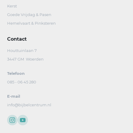
Kerst
Goede Vrijdag & Pasen
Hemelvaart & Pinksteren
Contact
Houttuinlaan 7
3447 GM Woerden
Telefoon
085 - 06 45 280
E-mail
info@bijbelcentrum.nl