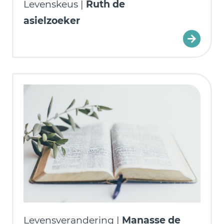
Levenskeus |
Ruth de
asielzoeker
Levensverandering |
Manasse de