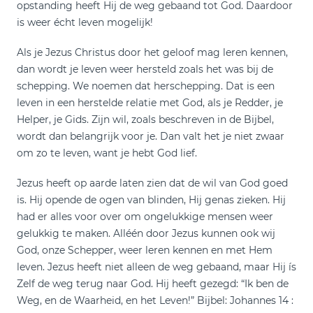
opstanding heeft Hij de weg gebaand tot God. Daardoor
is weer écht leven mogelijk!
Als je Jezus Christus door het geloof mag leren kennen,
dan wordt je leven weer hersteld zoals het was bij de
schepping. We noemen dat herschepping. Dat is een
leven in een herstelde relatie met God, als je Redder, je
Helper, je Gids. Zijn wil, zoals beschreven in de Bijbel,
wordt dan belangrijk voor je. Dan valt het je niet zwaar
om zo te leven, want je hebt God lief.
Jezus heeft op aarde laten zien dat de wil van God goed
is. Hij opende de ogen van blinden, Hij genas zieken. Hij
had er alles voor over om ongelukkige mensen weer
gelukkig te maken. Alléén door Jezus kunnen ook wij
God, onze Schepper, weer leren kennen en met Hem
leven. Jezus heeft niet alleen de weg gebaand, maar Hij ís
Zelf de weg terug naar God. Hij heeft gezegd: “Ik ben de
Weg, en de Waarheid, en het Leven!” Bijbel: Johannes 14 :