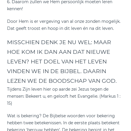
6. Daarom zullen we Hem persoonlijk moeten leren
kennen!
Door Hem is er vergeving van al onze zonden mogelijk.
Dat geeft troost en hoop in dit leven én na dit leven.
MISSCHIEN DENK JE NU WEL: MAAR
HOE KOM IK DAN AAN DAT NIEUWE
LEVEN? HET DOEL VAN HET LEVEN
VINDEN WE IN DE BIJBEL. DAARIN
LEZEN WE DE BOODSCHAP VAN GOD.
Tijdens Zijn leven hier op aarde zei Jezus tegen de
mensen: Bekeert u, en gelooft het Evangelie. (Markus 1 :
15)
Wat is bekering? De Bijbelse woorden voor bekering
hebben twee betekenissen. In de eerste plaats betekent
bekering ‘berouw hebben’. De bekering begint in het