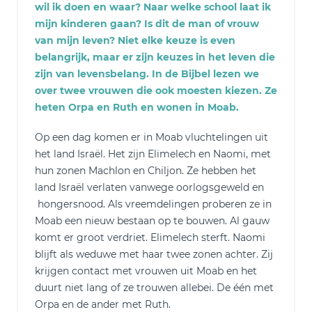
wil ik doen en waar? Naar welke school laat ik
mijn kinderen gaan? Is dit de man of vrouw
van mijn leven? Niet elke keuze is even
belangrijk, maar er zijn keuzes in het leven die
zijn van levensbelang. In de Bijbel lezen we
over twee vrouwen die ook moesten kiezen. Ze
heten Orpa en Ruth en wonen in Moab.
Op een dag komen er in Moab vluchtelingen uit
het land Israël. Het zijn Elimelech en Naomi, met
hun zonen Machlon en Chiljon. Ze hebben het
land Israël verlaten vanwege oorlogsgeweld en
hongersnood. Als vreemdelingen proberen ze in
Moab een nieuw bestaan op te bouwen. Al gauw
komt er groot verdriet. Elimelech sterft. Naomi
blijft als weduwe met haar twee zonen achter. Zij
krijgen contact met vrouwen uit Moab en het
duurt niet lang of ze trouwen allebei. De één met
Orpa en de ander met Ruth.