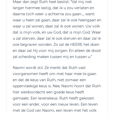
Maar dan zegt Ruth heel beslist: “Val mij niet
langer hiermee lastig, dat ik u zou verlaten en
daarna toch weer u achterna zou gaan…, want:
waar u heen zal gaan, daar zal ik ook heengaan en
waar u zal wonen, daar zal ik ook wonen. Uw volk
dat is mijn volk, en uw God, dat is mijn God. Waar
u zal sterven, daar zal ik ook sterven en daar zal ik
ook begraven worden. Zo zal de HEERE het doen
en daar zal Hij voor mij zorgen. En alleen de dood
zal scheiding maken tussen mij en tussen u.”
Naomi wordt stil. Ze merkt dat Ruth vast
voorgenomen heeft om met haar mee te gaan
en dat de keus van Ruth, niet zomaar een
oppervlakkige keus is. Nee, Naomi hoort dat Ruth
hier weldoordacht een goede keus heeft
gemaakt. Een levenskeus. Ruth heeft gekozen
voor een ander, voor een nieuw leven. Een leven
met de God van Naomi, een leven met het volk