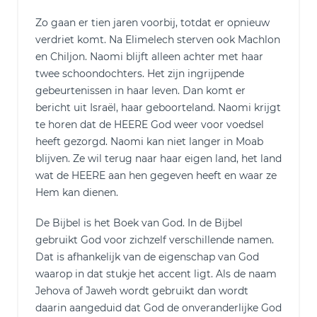
Zo gaan er tien jaren voorbij, totdat er opnieuw
verdriet komt. Na Elimelech sterven ook Machlon
en Chiljon. Naomi blijft alleen achter met haar
twee schoondochters. Het zijn ingrijpende
gebeurtenissen in haar leven. Dan komt er
bericht uit Israël, haar geboorteland. Naomi krijgt
te horen dat de HEERE God weer voor voedsel
heeft gezorgd. Naomi kan niet langer in Moab
blijven. Ze wil terug naar haar eigen land, het land
wat de HEERE aan hen gegeven heeft en waar ze
Hem kan dienen.
De Bijbel is het Boek van God. In de Bijbel
gebruikt God voor zichzelf verschillende namen.
Dat is afhankelijk van de eigenschap van God
waarop in dat stukje het accent ligt. Als de naam
Jehova of Jaweh wordt gebruikt dan wordt
daarin aangeduid dat God de onveranderlijke God