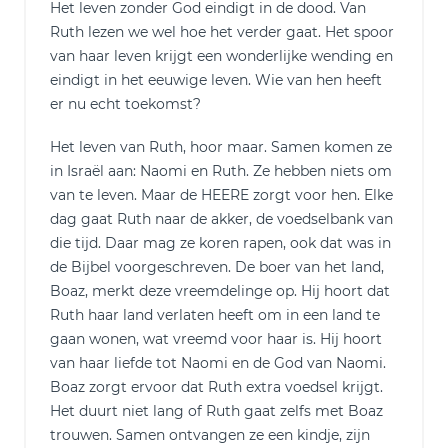
Het leven zonder God eindigt in de dood. Van
Ruth lezen we wel hoe het verder gaat. Het spoor
van haar leven krijgt een wonderlijke wending en
eindigt in het eeuwige leven. Wie van hen heeft
er nu echt toekomst?
Het leven van Ruth, hoor maar. Samen komen ze
in Israël aan: Naomi en Ruth. Ze hebben niets om
van te leven. Maar de HEERE zorgt voor hen. Elke
dag gaat Ruth naar de akker, de voedselbank van
die tijd. Daar mag ze koren rapen, ook dat was in
de Bijbel voorgeschreven. De boer van het land,
Boaz, merkt deze vreemdelinge op. Hij hoort dat
Ruth haar land verlaten heeft om in een land te
gaan wonen, wat vreemd voor haar is. Hij hoort
van haar liefde tot Naomi en de God van Naomi.
Boaz zorgt ervoor dat Ruth extra voedsel krijgt.
Het duurt niet lang of Ruth gaat zelfs met Boaz
trouwen. Samen ontvangen ze een kindje, zijn