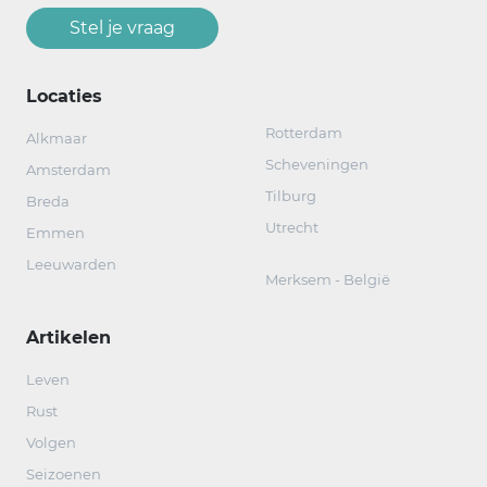
Stel je vraag
Locaties
Rotterdam
Alkmaar
Scheveningen
Amsterdam
Tilburg
Breda
Utrecht
Emmen
Leeuwarden
Merksem - België
Artikelen
Leven
Rust
Volgen
Seizoenen