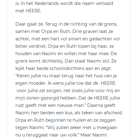
is. In het Nederlands wordt die naam vertaald
met HEERE.
Daar gaat ze. Terug in de richting van de grens,
samen met Orpa en Ruth. Drie graven laat ze
achter, met een hart vol smart en gedachten vol
bitter verdriet. Orpa en Ruth lopen bij haar, ze
houden van Naomi en willen met haar mee. De
grens komt dichterbij. Dan staat Naomi stil. Ze
kijkt haar beide schoondochters aan en zegt:
“Keren jullie nu maar terug naar het huis van je
eigen moeder. Ik wens jullie toe dat de HEERE
voor jullie zal zorgen, net zoals jullie voor mij en
mijn zonen gezorgd hebben. Dat de HEERE jullie
rust geeft met een nieuwe man.” Daarna geeft
Naomi hen beiden een kus, als teken van afscheid.
Orpa en Ruth beginnen te huilen en ze zeggen
tegen Naomi: “Wij zullen zeker met u meegaan
nu u teruggaat naar uw volk.” Maar Naomi