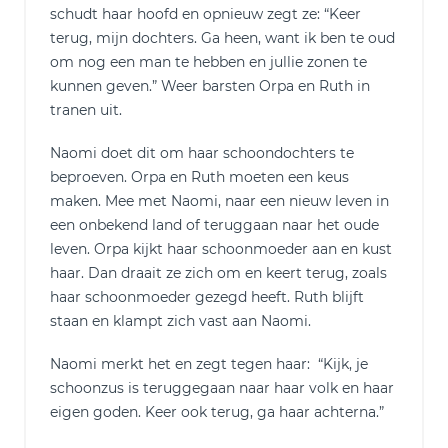
schudt haar hoofd en opnieuw zegt ze: “Keer
terug, mijn dochters. Ga heen, want ik ben te oud
om nog een man te hebben en jullie zonen te
kunnen geven.” Weer barsten Orpa en Ruth in
tranen uit.
Naomi doet dit om haar schoondochters te
beproeven. Orpa en Ruth moeten een keus
maken. Mee met Naomi, naar een nieuw leven in
een onbekend land of teruggaan naar het oude
leven. Orpa kijkt haar schoonmoeder aan en kust
haar. Dan draait ze zich om en keert terug, zoals
haar schoonmoeder gezegd heeft. Ruth blijft
staan en klampt zich vast aan Naomi.
Naomi merkt het en zegt tegen haar: “Kijk, je
schoonzus is teruggegaan naar haar volk en haar
eigen goden. Keer ook terug, ga haar achterna.”