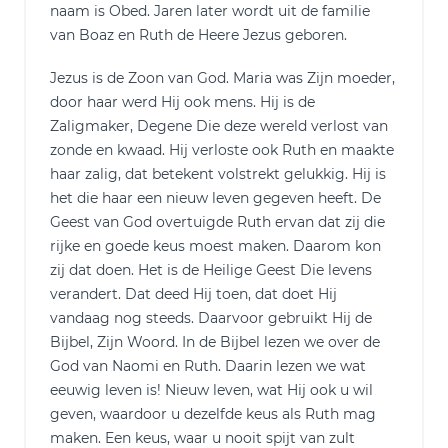
naam is Obed. Jaren later wordt uit de familie
van Boaz en Ruth de Heere Jezus geboren.
Jezus is de Zoon van God. Maria was Zijn moeder,
door haar werd Hij ook mens. Hij is de
Zaligmaker, Degene Die deze wereld verlost van
zonde en kwaad. Hij verloste ook Ruth en maakte
haar zalig, dat betekent volstrekt gelukkig. Hij is
het die haar een nieuw leven gegeven heeft. De
Geest van God overtuigde Ruth ervan dat zij die
rijke en goede keus moest maken. Daarom kon
zij dat doen. Het is de Heilige Geest Die levens
verandert. Dat deed Hij toen, dat doet Hij
vandaag nog steeds. Daarvoor gebruikt Hij de
Bijbel, Zijn Woord. In de Bijbel lezen we over de
God van Naomi en Ruth. Daarin lezen we wat
eeuwig leven is! Nieuw leven, wat Hij ook u wil
geven, waardoor u dezelfde keus als Ruth mag
maken. Een keus, waar u nooit spijt van zult