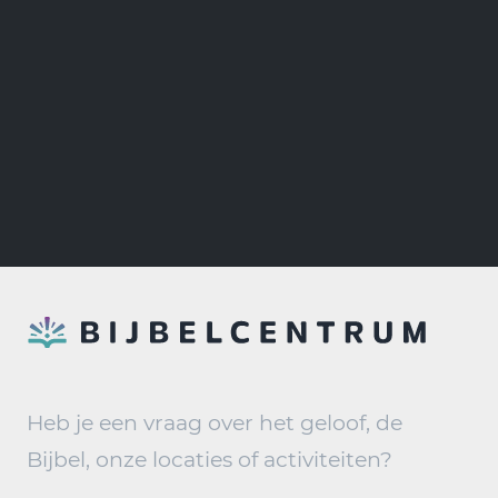
Heb je een vraag over het geloof, de
Bijbel, onze locaties of activiteiten?