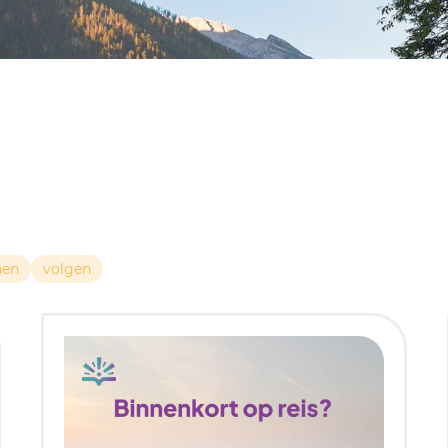
nen
volgen