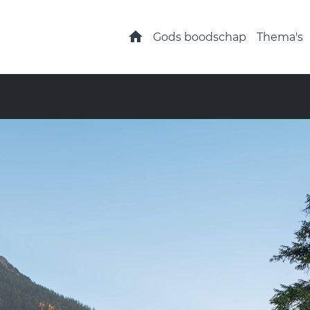
Home
Gods boodschap
Thema's