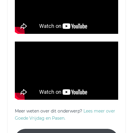
Meer weten over dit onderwerp?
Lees meer over
Goede Vrijdag en Pasen.