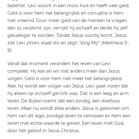
bezetter. Levi woont in een mooi huis en heeft veel geld.
Geld is voor hem het belangrijkst en corruptie is hem
niet vreemd. Door meer geld van de mensen te vragen
dan zij verplicht zijn, verrijkt hij zichzelf en denkt hij zelf
gelukkiger te worden. Totdat Jezus voorbij komt. Jezus
ziet Levi zitten, staat stil en zegt: ‘Volg Mij!’ (Mattheüs 9 :
9)
Vanaf dat moment verandert het leven van Levi
compleet. Hij kan en wil niet anders meer dan Jezus
volgen. Geld is voor hem niet meer het belangrijkste.
Nee, hij wordt een volger van Jezus. Levi gaat inzien dat
hij alleen op zichzelf gericht was. Dat is een leeg en arm
leven. De Bijbel noemt dat een zondig, een doelloos
leven. Maar nu wordt alles anders. Jezus is gekomen om
hem van dit lege, zondige leven te verlossen en hem een
leven met echte waarde te geven. Een leven met God,
door het geloof in Jezus Christus.