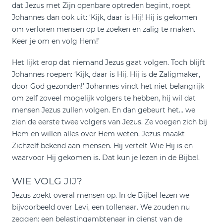
dat Jezus met Zijn openbare optreden begint, roept
Johannes dan ook uit: ‘Kijk, daar is Hij! Hij is gekomen
om verloren mensen op te zoeken en zalig te maken.
Keer je om en volg Hem!’
Het lijkt erop dat niemand Jezus gaat volgen. Toch blijft
Johannes roepen: ‘Kijk, daar is Hij. Hij is de Zaligmaker,
door God gezonden!’ Johannes vindt het niet belangrijk
om zelf zoveel mogelijk volgers te hebben, hij wil dat
mensen Jezus zullen volgen. En dan gebeurt het… we
zien de eerste twee volgers van Jezus. Ze voegen zich bij
Hem en willen alles over Hem weten. Jezus maakt
Zichzelf bekend aan mensen. Hij vertelt Wie Hij is en
waarvoor Hij gekomen is. Dat kun je lezen in de Bijbel.
WIE VOLG JIJ?
Jezus zoekt overal mensen op. In de Bijbel lezen we
bijvoorbeeld over Levi, een tollenaar. We zouden nu
zeggen: een belastingambtenaar in dienst van de