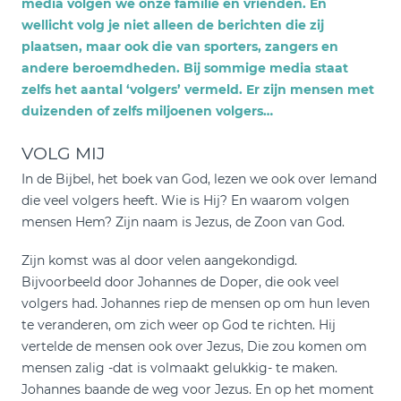
media volgen we onze familie en vrienden. En
wellicht volg je niet alleen de berichten die zij
plaatsen, maar ook die van sporters, zangers en
andere beroemdheden. Bij sommige media staat
zelfs het aantal ‘volgers’ vermeld. Er zijn mensen met
duizenden of zelfs miljoenen volgers…
VOLG MIJ
In de Bijbel, het boek van God, lezen we ook over Iemand
die veel volgers heeft. Wie is Hij? En waarom volgen
mensen Hem? Zijn naam is Jezus, de Zoon van God.
Zijn komst was al door velen aangekondigd.
Bijvoorbeeld door Johannes de Doper, die ook veel
volgers had. Johannes riep de mensen op om hun leven
te veranderen, om zich weer op God te richten. Hij
vertelde de mensen ook over Jezus, Die zou komen om
mensen zalig -dat is volmaakt gelukkig- te maken.
Johannes baande de weg voor Jezus. En op het moment