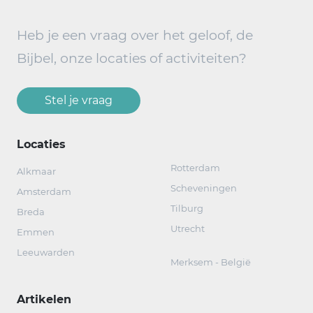
Heb je een vraag over het geloof, de
Bijbel, onze locaties of activiteiten?
Stel je vraag
Locaties
Rotterdam
Alkmaar
Scheveningen
Amsterdam
Tilburg
Breda
Utrecht
Emmen
Leeuwarden
Merksem - België
Artikelen