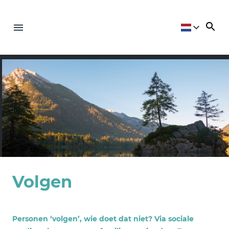
Volgen
Personen ‘volgen’, wie doet dat niet? Via sociale