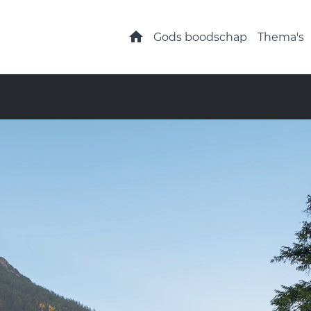
Home
Gods boodschap
Thema's