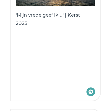
'Mijn vrede geef Ik u' | Kerst
2023