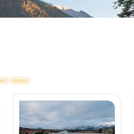
nen
volgen