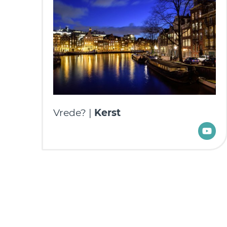
Vrede? |
Kerst