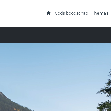
Home
Gods boodschap
Thema's