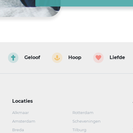
Geloof
Hoop
Liefde
Locaties
Alkmaar
Rotterdam
Amsterdam
Scheveningen
Breda
Tilburg