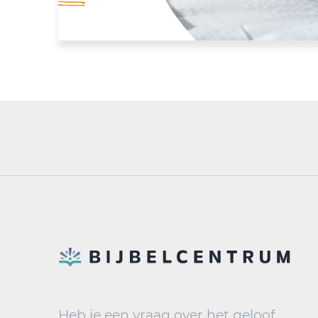
Heb je een vraag over het geloof,