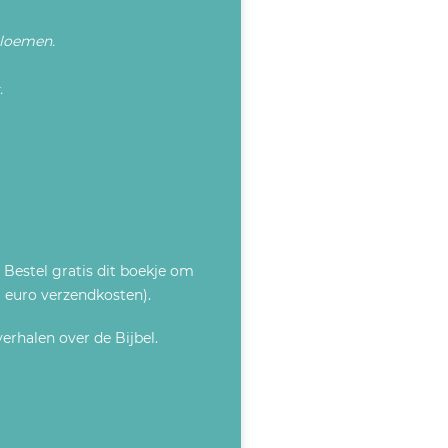
bloemen.
.
 Bestel gratis dit boekje om
 1 euro verzendkosten).
rhalen over de Bijbel.