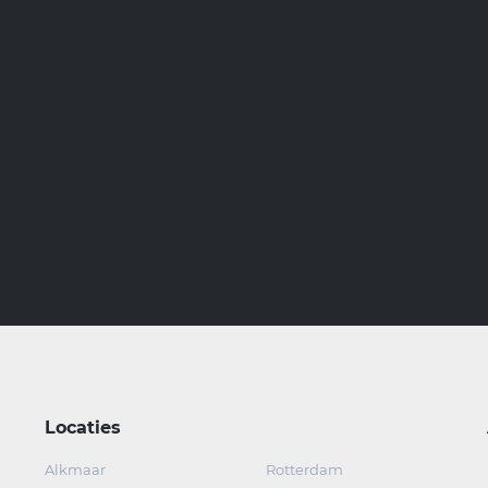
Locaties
Alkmaar
Rotterdam