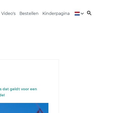
Video's
Bestellen
Kinderpagina
s dat geldt voor een
de!