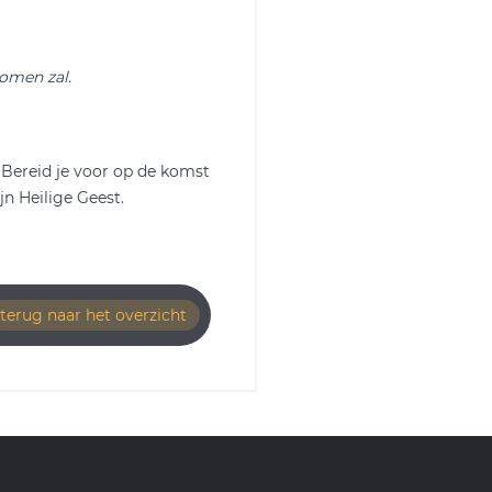
omen zal.
 Bereid je voor op de komst
jn Heilige Geest.
terug naar het overzicht