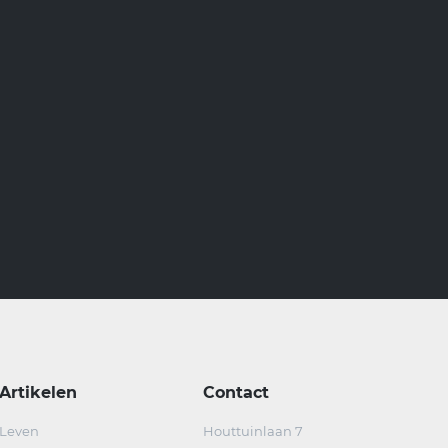
Artikelen
Contact
Leven
Houttuinlaan 7