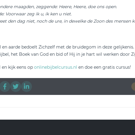
ndere maagden, zeggende: Heere, Heere, doe ons open.
: Voorwaar zeg ik u, ik ken u niet.
weet den dag niet, noch de ure, in dewelke de Zoon des mensen k
 en aarde bedoelt Zichzelf met de bruidegom in deze gelijkenis.
bel, het Boek van God en bid of Hij in je hart wil werken door Zi
l en kijk eens op
onlinebijbelcursus.nl
en doe een gratis cursus!