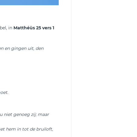
bel, in
Matthéüs 25 vers 1
n en gingen uit, den
oet.
 niet genoeg zij; maar
 hem in tot de bruiloft,