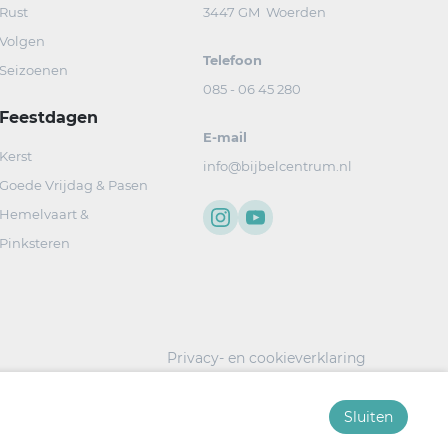
Rust
3447 GM Woerden
Volgen
Telefoon
Seizoenen
085 - 06 45 280
Feestdagen
E-mail
Kerst
info@bijbelcentrum.nl
Goede Vrijdag & Pasen
Hemelvaart &
Pinksteren
Privacy- en cookieverklaring
Sluiten