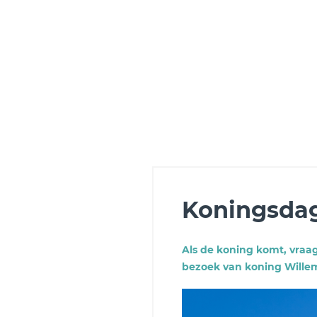
Koningsdag
Als de koning komt, vraagt
bezoek van koning Willem