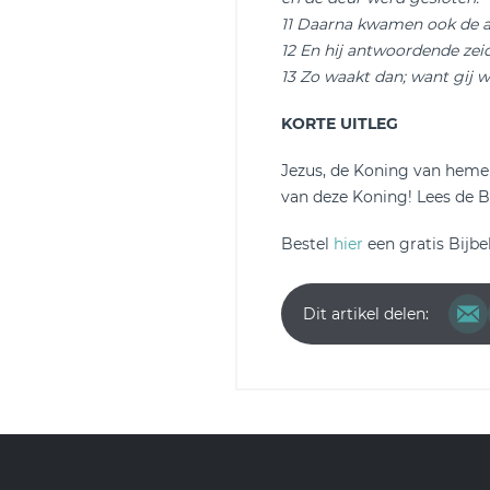
11 Daarna kwamen ook de a
12 En hij antwoordende zeide
13 Zo waakt dan; want gij 
KORTE UITLEG
Jezus, de Koning van hemel
van deze Koning! Lees de Bij
Bestel
hier
een gratis Bijbe
Dit artikel delen: