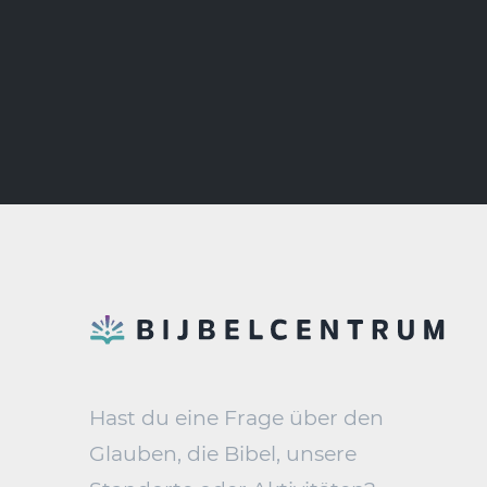
Hast du eine Frage über den
Glauben, die Bibel, unsere