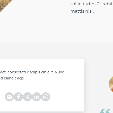
sollicitudin. Curab
mattis nisl.
et, consectetur adipis cin elit. Nunc
d blandit acp.
: