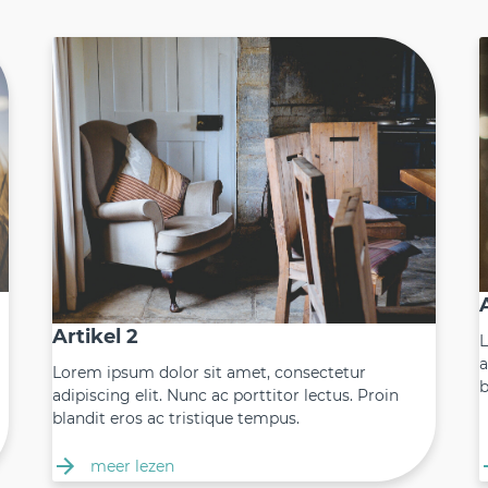
Artikel 2
L
a
Lorem ipsum dolor sit amet, consectetur
b
adipiscing elit. Nunc ac porttitor lectus. Proin
blandit eros ac tristique tempus.
meer lezen