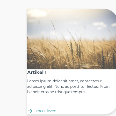
Artikel 1
Lorem ipsum dolor sit amet, consectetur
adipiscing elit. Nunc ac porttitor lectus. Proin
blandit eros ac tristique tempus.
meer lezen