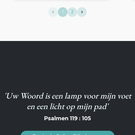
1
2
'Uw Woord is een lamp voor mijn voet
en een licht op mijn pad'
Psalmen 119 : 105