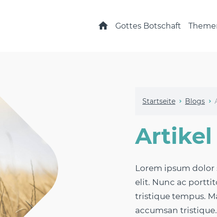
Startseite
Gottes Botschaft
Theme
Startseite
Blogs
Artikel 
Lorem ipsum dolor s
elit. Nunc ac porttit
tristique tempus. Ma
accumsan tristique. 