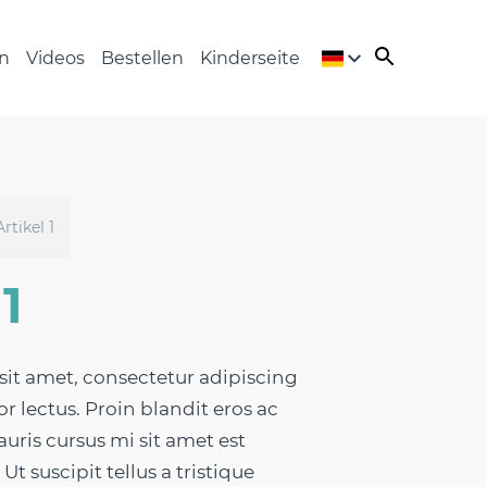
n
Videos
Bestellen
Kinderseite
Artikel 1
1
it amet, consectetur adipiscing
or lectus. Proin blandit eros ac
uris cursus mi sit amet est
Ut suscipit tellus a tristique