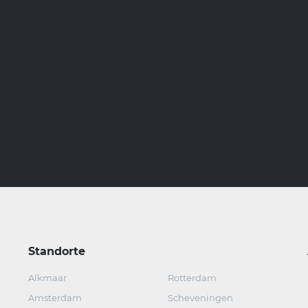
Standorte
Alkmaar
Rotterdam
Amsterdam
Scheveningen