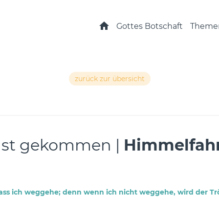
Startseite
Gottes Botschaft
Theme
zurück zur übersicht
 ist gekommen |
Himmelfahr
 dass ich weggehe; denn wenn ich nicht weggehe, wird der Tr