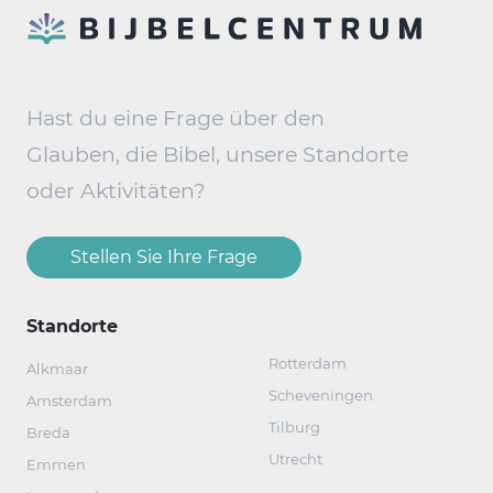
Hast du eine Frage über den
Glauben, die Bibel, unsere Standorte
oder Aktivitäten?
Stellen Sie Ihre Frage
Standorte
Rotterdam
Alkmaar
Scheveningen
Amsterdam
Tilburg
Breda
Utrecht
Emmen