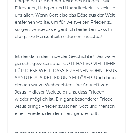
Folgen hätte. Aber der Keim des Krieges – wie
Eifersucht, Habgier und Unehrlichkeit – steckt in
uns allen. Wenn Gott also das Böse aus der Welt
entfernen wollte, um für weltweiten Frieden zu
sorgen, würde das eigentlich bedeuten, dass Er
die ganze Menschheit entfernen müsste...!
Ist das dann das Ende der Geschichte? Das wäre
gerecht gewesen, aber GOTT HAT SO VIEL LIEBE
FÜR DIESE WELT, DASS ER SEINEN SOHN JESUS
SANDTE, ALS RETTER UND ERLÖSER. Und daran
denken wir zu Weihnachten. Die Ankunft von
Jesus in dieser Welt zeigt uns, dass Frieden
wieder möglich ist. Ein ganz besonderer Friede.
Jesus bringt Frieden zwischen Gott und Mensch,
einen Frieden, der dein Herz ganz erfüllt.