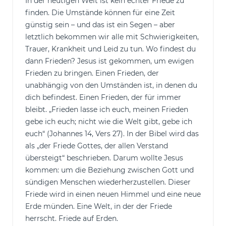
In der heutigen Welt ist kein echter Friede zu
finden. Die Umstände können für eine Zeit
günstig sein – und das ist ein Segen – aber
letztlich bekommen wir alle mit Schwierigkeiten,
Trauer, Krankheit und Leid zu tun. Wo findest du
dann Frieden? Jesus ist gekommen, um ewigen
Frieden zu bringen. Einen Frieden, der
unabhängig von den Umständen ist, in denen du
dich befindest. Einen Frieden, der für immer
bleibt. „Frieden lasse ich euch, meinen Frieden
gebe ich euch; nicht wie die Welt gibt, gebe ich
euch“ (Johannes 14, Vers 27). In der Bibel wird das
als „der Friede Gottes, der allen Verstand
übersteigt“ beschrieben. Darum wollte Jesus
kommen: um die Beziehung zwischen Gott und
sündigen Menschen wiederherzustellen. Dieser
Friede wird in einen neuen Himmel und eine neue
Erde münden. Eine Welt, in der der Friede
herrscht. Friede auf Erden.