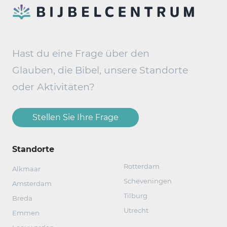
Hast du eine Frage über den
Glauben, die Bibel, unsere Standorte
oder Aktivitäten?
Stellen Sie Ihre Frage
Standorte
Rotterdam
Alkmaar
Scheveningen
Amsterdam
Tilburg
Breda
Utrecht
Emmen