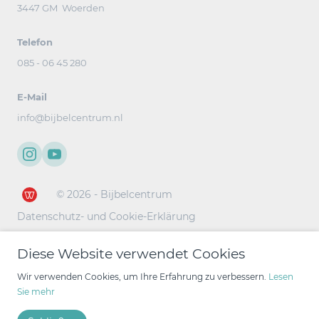
3447 GM Woerden
Telefon
085 - 06 45 280
E-Mail
info@bijbelcentrum.nl
© 2026 - Bijbelcentrum
Datenschutz- und Cookie-Erklärung
Diese Website verwendet Cookies
Wir verwenden Cookies, um Ihre Erfahrung zu verbessern.
Lesen
Sie mehr