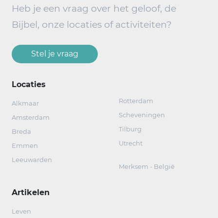
Heb je een vraag over het geloof, de
Bijbel, onze locaties of activiteiten?
Stel je vraag
Locaties
Rotterdam
Alkmaar
Scheveningen
Amsterdam
Tilburg
Breda
Utrecht
Emmen
Leeuwarden
Merksem - België
Artikelen
Leven