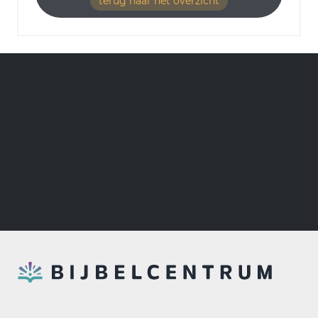
terug naar het overzicht