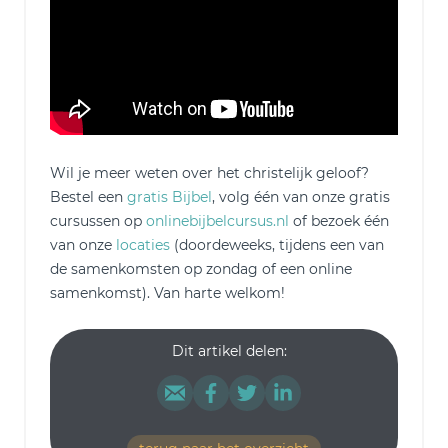
Wil je meer weten over het christelijk geloof?
Bestel een
gratis Bijbel
, volg één van onze gratis
cursussen op
onlinebijbelcursus.nl
of bezoek één
van onze
locaties
(doordeweeks, tijdens een van
de samenkomsten op zondag of een online
samenkomst). Van harte welkom!
Dit artikel delen: