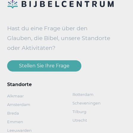
Hast du eine Frage über den
Glauben, die Bibel, unsere Standorte
oder Aktivitäten?
Stellen Sie Ihre Frage
Standorte
Rotterdam
Alkmaar
Scheveningen
Amsterdam
Tilburg
Breda
Utrecht
Emmen
Leeuwarden