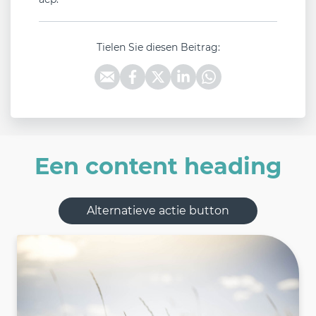
Tielen Sie diesen Beitrag:
Een content heading
Alternatieve actie button