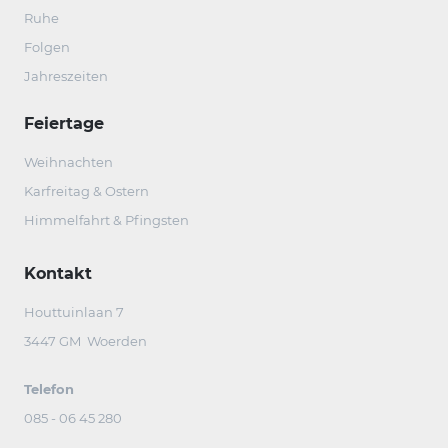
Ruhe
Folgen
Jahreszeiten
Feiertage
Weihnachten
Karfreitag & Ostern
Himmelfahrt & Pfingsten
Kontakt
Houttuinlaan 7
3447 GM Woerden
Telefon
085 - 06 45 280