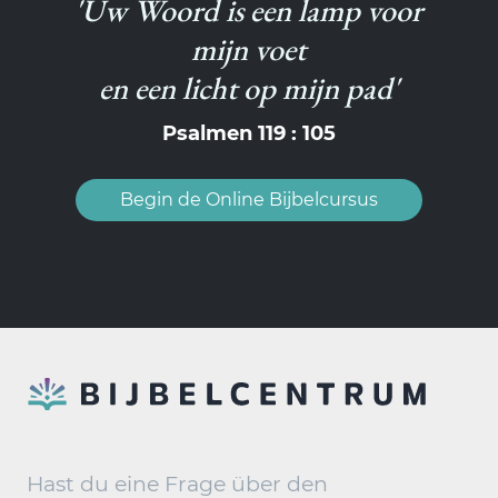
'Uw Woord is een lamp voor
mijn voet
en een licht op mijn pad'
Psalmen 119 : 105
Begin de Online Bijbelcursus
Hast du eine Frage über den