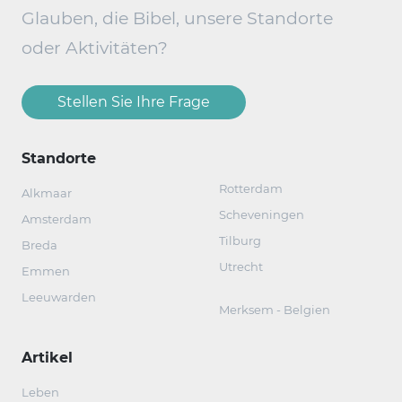
Glauben, die Bibel, unsere Standorte
oder Aktivitäten?
Stellen Sie Ihre Frage
Standorte
Rotterdam
Alkmaar
Scheveningen
Amsterdam
Tilburg
Breda
Utrecht
Emmen
Leeuwarden
Merksem - Belgien
Artikel
Leben