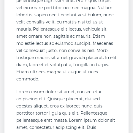
pellentesque dignissim erat. Proin quis turpis
vel ex ornare porttitor nec nec magna. Nullam
lobortis, sapien nec tincidunt vestibulum, nunc
velit convallis velit, eu mattis nisi tellus ut
mauris. Pellentesque elit lectus, vehicula sit
amet ornare non, sagittis ac mauris. Etiam
molestie lectus ac euismod suscipit. Maecenas
vel consequat justo, non convallis nisl. Morbi
tristique mauris sit amet gravida placerat. In elit
diam, laoreet et volutpat a, fringilla in turpis.
Etiam ultrices magna ut augue ultrices
commodo.
Lorem ipsum dolor sit amet, consectetur
adipiscing elit. Quisque placerat, dui sed
egestas aliquet, eros ex laoreet nunc, quis
porttitor tortor ligula quis elit. Pellentesque
pellentesque erat massa. Lorem ipsum dolor sit
amet, consectetur adipiscing elit. Duis