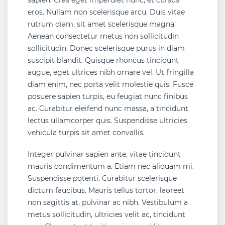
sapien. Cras eget imperdiet nunc, et cursus
eros. Nullam non scelerisque arcu. Duis vitae
rutrum diam, sit amet scelerisque magna.
Aenean consectetur metus non sollicitudin
sollicitudin. Donec scelerisque purus in diam
suscipit blandit. Quisque rhoncus tincidunt
augue, eget ultrices nibh ornare vel. Ut fringilla
diam enim, nec porta velit molestie quis. Fusce
posuere sapien turpis, eu feugiat nunc finibus
ac. Curabitur eleifend nunc massa, a tincidunt
lectus ullamcorper quis. Suspendisse ultricies
vehicula turpis sit amet convallis.
Integer pulvinar sapien ante, vitae tincidunt
mauris condimentum a. Etiam nec aliquam mi.
Suspendisse potenti. Curabitur scelerisque
dictum faucibus. Mauris tellus tortor, laoreet
non sagittis at, pulvinar ac nibh. Vestibulum a
metus sollicitudin, ultricies velit ac, tincidunt