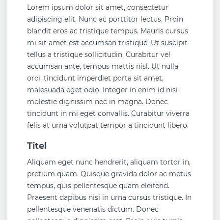
Lorem ipsum dolor sit amet, consectetur
adipiscing elit. Nunc ac porttitor lectus. Proin
blandit eros ac tristique tempus. Mauris cursus
mi sit amet est accumsan tristique. Ut suscipit
tellus a tristique sollicitudin. Curabitur vel
accumsan ante, tempus mattis nisl. Ut nulla
orci, tincidunt imperdiet porta sit amet,
malesuada eget odio. Integer in enim id nisi
molestie dignissim nec in magna. Donec
tincidunt in mi eget convallis. Curabitur viverra
felis at urna volutpat tempor a tincidunt libero.
Titel
Aliquam eget nunc hendrerit, aliquam tortor in,
pretium quam. Quisque gravida dolor ac metus
tempus, quis pellentesque quam eleifend.
Praesent dapibus nisi in urna cursus tristique. In
pellentesque venenatis dictum. Donec