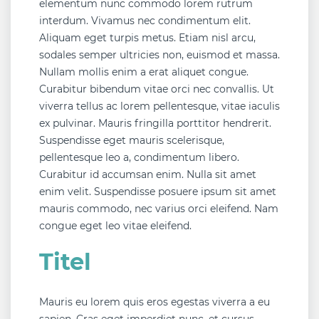
elementum nunc commodo lorem rutrum
interdum. Vivamus nec condimentum elit.
Aliquam eget turpis metus. Etiam nisl arcu,
sodales semper ultricies non, euismod et massa.
Nullam mollis enim a erat aliquet congue.
Curabitur bibendum vitae orci nec convallis. Ut
viverra tellus ac lorem pellentesque, vitae iaculis
ex pulvinar. Mauris fringilla porttitor hendrerit.
Suspendisse eget mauris scelerisque,
pellentesque leo a, condimentum libero.
Curabitur id accumsan enim. Nulla sit amet
enim velit. Suspendisse posuere ipsum sit amet
mauris commodo, nec varius orci eleifend. Nam
congue eget leo vitae eleifend.
Titel
Mauris eu lorem quis eros egestas viverra a eu