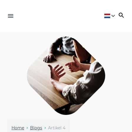
Home
Blogs
Artikel 4