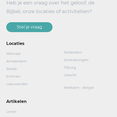
Heb je een vraag over het geloof, de
Bijbel, onze locaties of activiteiten?
Stel je vraag
Locaties
Rotterdam
Alkmaar
Scheveningen
Amsterdam
Tilburg
Breda
Utrecht
Emmen
Leeuwarden
Merksem - België
Artikelen
Leven