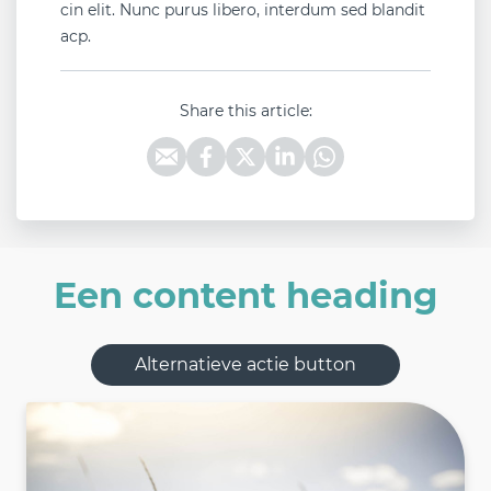
cin elit. Nunc purus libero, interdum sed blandit
acp.
Share this article:
Een content heading
Alternatieve actie button