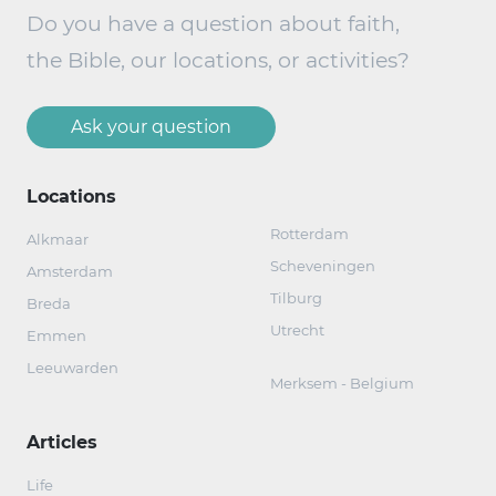
Do you have a question about faith,
the Bible, our locations, or activities?
Ask your question
Locations
Rotterdam
Alkmaar
Scheveningen
Amsterdam
Tilburg
Breda
Utrecht
Emmen
Leeuwarden
Merksem - Belgium
Articles
Life