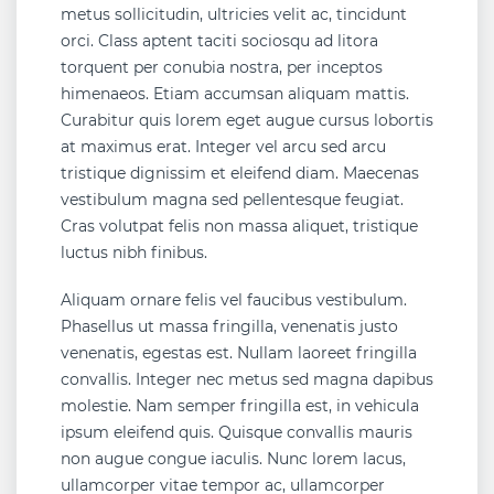
metus sollicitudin, ultricies velit ac, tincidunt
orci. Class aptent taciti sociosqu ad litora
torquent per conubia nostra, per inceptos
himenaeos. Etiam accumsan aliquam mattis.
Curabitur quis lorem eget augue cursus lobortis
at maximus erat. Integer vel arcu sed arcu
tristique dignissim et eleifend diam. Maecenas
vestibulum magna sed pellentesque feugiat.
Cras volutpat felis non massa aliquet, tristique
luctus nibh finibus.
Aliquam ornare felis vel faucibus vestibulum.
Phasellus ut massa fringilla, venenatis justo
venenatis, egestas est. Nullam laoreet fringilla
convallis. Integer nec metus sed magna dapibus
molestie. Nam semper fringilla est, in vehicula
ipsum eleifend quis. Quisque convallis mauris
non augue congue iaculis. Nunc lorem lacus,
ullamcorper vitae tempor ac, ullamcorper