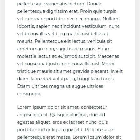
pellentesque venenatis dictum. Donec
pellentesque dignissim erat. Proin quis turpis
vel ex ornare porttitor nec nec magna. Nullam
lobortis, sapien nec tincidunt vestibulum, nunc
velit convallis velit, eu mattis nisi tellus ut
mauris. Pellentesque elit lectus, vehicula sit
amet ornare non, sagittis ac mauris. Etiam
molestie lectus ac euismod suscipit. Maecenas
vel consequat justo, non convallis nisl. Morbi
tristique mauris sit amet gravida placerat. In elit
diam, laoreet et volutpat a, fringilla in turpis.
Etiam ultrices magna ut augue ultrices
commodo.
Lorem ipsum dolor sit amet, consectetur
adipiscing elit. Quisque placerat, dui sed
egestas aliquet, eros ex laoreet nunc, quis
porttitor tortor ligula quis elit. Pellentesque
pellentesque erat massa. Lorem ipsum dolor sit