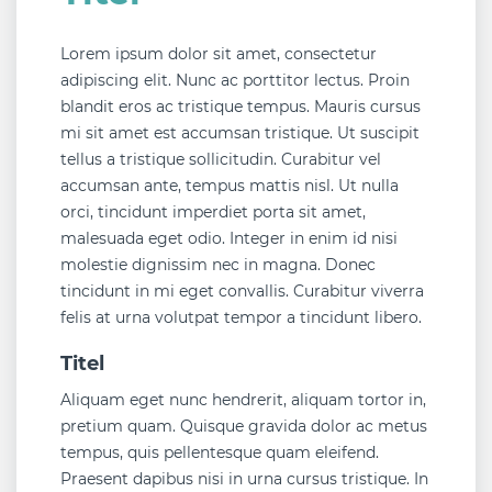
Lorem ipsum dolor sit amet, consectetur
adipiscing elit. Nunc ac porttitor lectus. Proin
blandit eros ac tristique tempus. Mauris cursus
mi sit amet est accumsan tristique. Ut suscipit
tellus a tristique sollicitudin. Curabitur vel
accumsan ante, tempus mattis nisl. Ut nulla
orci, tincidunt imperdiet porta sit amet,
malesuada eget odio. Integer in enim id nisi
molestie dignissim nec in magna. Donec
tincidunt in mi eget convallis. Curabitur viverra
felis at urna volutpat tempor a tincidunt libero.
Titel
Aliquam eget nunc hendrerit, aliquam tortor in,
pretium quam. Quisque gravida dolor ac metus
tempus, quis pellentesque quam eleifend.
Praesent dapibus nisi in urna cursus tristique. In