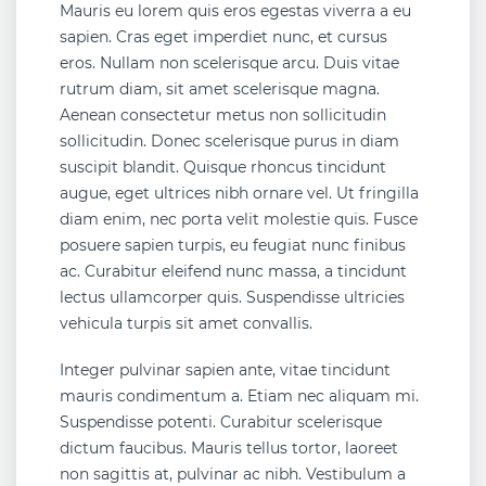
Mauris eu lorem quis eros egestas viverra a eu
sapien. Cras eget imperdiet nunc, et cursus
eros. Nullam non scelerisque arcu. Duis vitae
rutrum diam, sit amet scelerisque magna.
Aenean consectetur metus non sollicitudin
sollicitudin. Donec scelerisque purus in diam
suscipit blandit. Quisque rhoncus tincidunt
augue, eget ultrices nibh ornare vel. Ut fringilla
diam enim, nec porta velit molestie quis. Fusce
posuere sapien turpis, eu feugiat nunc finibus
ac. Curabitur eleifend nunc massa, a tincidunt
lectus ullamcorper quis. Suspendisse ultricies
vehicula turpis sit amet convallis.
Integer pulvinar sapien ante, vitae tincidunt
mauris condimentum a. Etiam nec aliquam mi.
Suspendisse potenti. Curabitur scelerisque
dictum faucibus. Mauris tellus tortor, laoreet
non sagittis at, pulvinar ac nibh. Vestibulum a