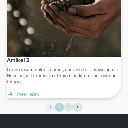
Artikel 3
Lorem ipsum dolor sit amet, consectetur adipiscing elit.
Nunc ac porttitor lectus. Proin blandit eros ac tristique
tempus.
meer lezen
1
2