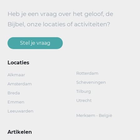
Heb je een vraag over het geloof, de
Bijbel, onze locaties of activiteiten?
Stel je vraag
Locaties
Rotterdam
Alkmaar
Scheveningen
Amsterdam
Tilburg
Breda
Utrecht
Emmen
Leeuwarden
Merksem - België
Artikelen