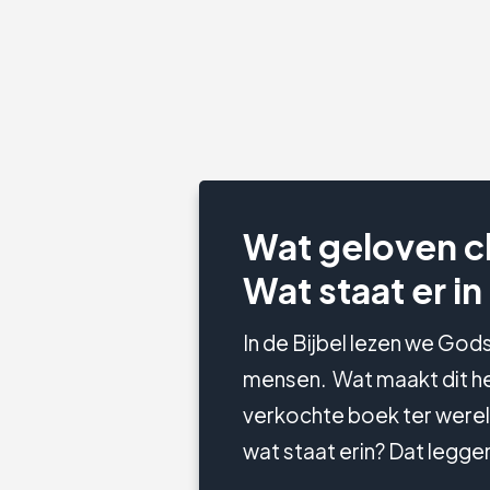
Wat geloven c
Wat staat er in
In de Bijbel lezen we God
mensen. Wat maakt dit h
verkochte boek ter wereld
wat staat erin? Dat legge