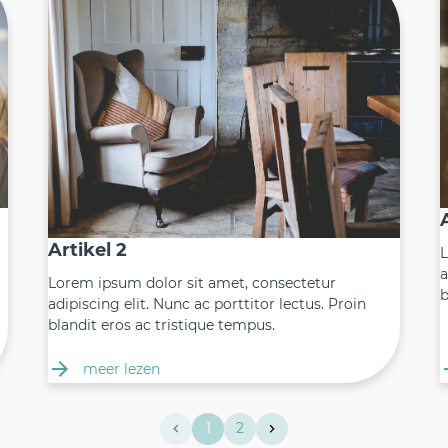
Artikel 2
L
a
Lorem ipsum dolor sit amet, consectetur
b
adipiscing elit. Nunc ac porttitor lectus. Proin
blandit eros ac tristique tempus.
meer lezen
1
2