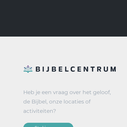
Heb je een vraag over het geloof,
de Bijbel, onze locaties of
activiteiten?