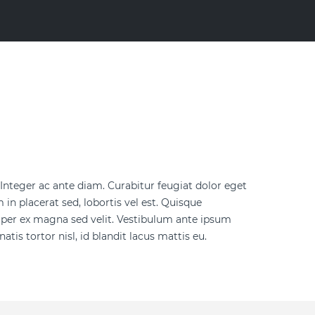
. Integer ac ante diam. Curabitur feugiat dolor eget
in placerat sed, lobortis vel est. Quisque
mper ex magna sed velit. Vestibulum ante ipsum
tis tortor nisl, id blandit lacus mattis eu.