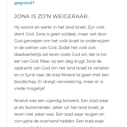
gegrond?
JONA IS ZO’N WEIGERAAR.
Hij woont en werkt in het land Israël. Zijn volk
dient God. Jona is geen soldaat, maar wel door
God geroepen om het volk Israël te onderwijzen
in de wetten van God. Zodat het volk ook
daadwerkelijk zal leven zoals God wil, dat is tot
eer van God. Maar op een dag krijgt Jona de
opdracht van God om het land Israël te verlaten
en in Syrië naar de stad Ninevé te gaan met een
boodschap. Er dreigt verwoesting, maar er is
vrede mogelijk!
Ninevé was een vijandig bolwerk. Een stad waar
je als buitenlander, zeker uit het land Israël, je
leven niet zeker was. Een stad waar leugen en
corruptie de overhand hadden. Een stad waar