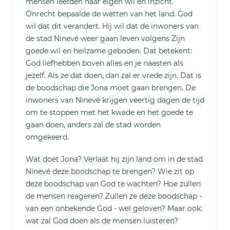
mensen leefden naar eigen wil en inzicht.
Onrecht bepaalde de wetten van het land. God
wil dat dit verandert. Hij wil dat de inwoners van
de stad Ninevé weer gaan leven volgens Zijn
goede wil en heilzame geboden. Dat betekent:
God liefhebben boven alles en je naasten als
jezelf. Als ze dat doen, dan zal er vrede zijn. Dat is
de boodschap die Jona moet gaan brengen. De
inwoners van Ninevé krijgen veertig dagen de tijd
om te stoppen met het kwade en het goede te
gaan doen, anders zal de stad worden
omgekeerd.
Wat doet Jona? Verlaat hij zijn land om in de stad
Ninevé deze boodschap te brengen? Wie zit op
deze boodschap van God te wachten? Hoe zullen
de mensen reageren? Zullen ze deze boodschap -
van een onbekende God - wel geloven? Maar ook:
wat zal God doen als de mensen luisteren?