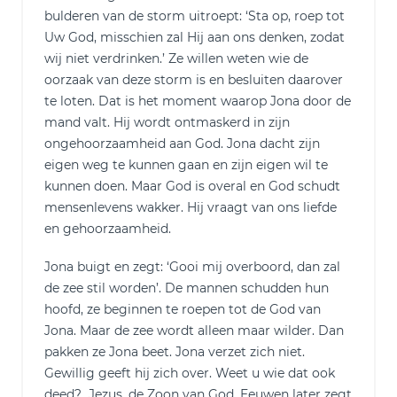
bulderen van de storm uitroept: ‘Sta op, roep tot
Uw God, misschien zal Hij aan ons denken, zodat
wij niet verdrinken.’ Ze willen weten wie de
oorzaak van deze storm is en besluiten daarover
te loten. Dat is het moment waarop Jona door de
mand valt. Hij wordt ontmaskerd in zijn
ongehoorzaamheid aan God. Jona dacht zijn
eigen weg te kunnen gaan en zijn eigen wil te
kunnen doen. Maar God is overal en God schudt
mensenlevens wakker. Hij vraagt van ons liefde
en gehoorzaamheid.
Jona buigt en zegt: ‘Gooi mij overboord, dan zal
de zee stil worden’. De mannen schudden hun
hoofd, ze beginnen te roepen tot de God van
Jona. Maar de zee wordt alleen maar wilder. Dan
pakken ze Jona beet. Jona verzet zich niet.
Gewillig geeft hij zich over. Weet u wie dat ook
deed? Jezus, de Zoon van God. Eeuwen later zegt