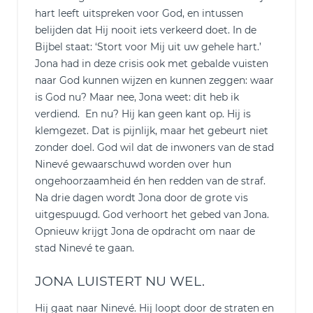
hart leeft uitspreken voor God, en intussen
belijden dat Hij nooit iets verkeerd doet. In de
Bijbel staat: ‘Stort voor Mij uit uw gehele hart.’
Jona had in deze crisis ook met gebalde vuisten
naar God kunnen wijzen en kunnen zeggen: waar
is God nu? Maar nee, Jona weet: dit heb ik
verdiend. En nu? Hij kan geen kant op. Hij is
klemgezet. Dat is pijnlijk, maar het gebeurt niet
zonder doel. God wil dat de inwoners van de stad
Ninevé gewaarschuwd worden over hun
ongehoorzaamheid én hen redden van de straf.
Na drie dagen wordt Jona door de grote vis
uitgespuugd. God verhoort het gebed van Jona.
Opnieuw krijgt Jona de opdracht om naar de
stad Ninevé te gaan.
JONA LUISTERT NU WEL.
Hij gaat naar Ninevé. Hij loopt door de straten en