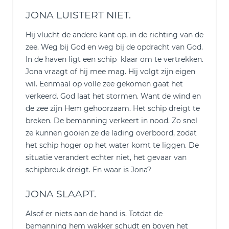
JONA LUISTERT NIET.
Hij vlucht de andere kant op, in de richting van de
zee. Weg bij God en weg bij de opdracht van God.
In de haven ligt een schip klaar om te vertrekken.
Jona vraagt of hij mee mag. Hij volgt zijn eigen
wil. Eenmaal op volle zee gekomen gaat het
verkeerd. God laat het stormen. Want de wind en
de zee zijn Hem gehoorzaam. Het schip dreigt te
breken. De bemanning verkeert in nood. Zo snel
ze kunnen gooien ze de lading overboord, zodat
het schip hoger op het water komt te liggen. De
situatie verandert echter niet, het gevaar van
schipbreuk dreigt. En waar is Jona?
JONA SLAAPT.
Alsof er niets aan de hand is. Totdat de
bemanning hem wakker schudt en boven het