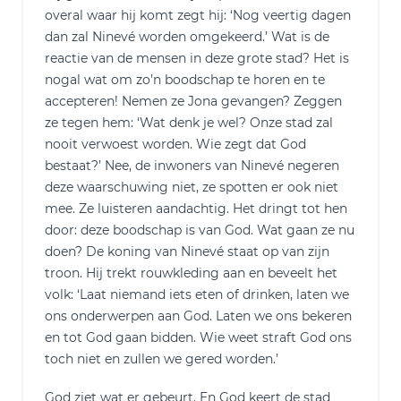
overal waar hij komt zegt hij: ‘Nog veertig dagen
dan zal Ninevé worden omgekeerd.’ Wat is de
reactie van de mensen in deze grote stad? Het is
nogal wat om zo’n boodschap te horen en te
accepteren! Nemen ze Jona gevangen? Zeggen
ze tegen hem: ‘Wat denk je wel? Onze stad zal
nooit verwoest worden. Wie zegt dat God
bestaat?’ Nee, de inwoners van Ninevé negeren
deze waarschuwing niet, ze spotten er ook niet
mee. Ze luisteren aandachtig. Het dringt tot hen
door: deze boodschap is van God. Wat gaan ze nu
doen? De koning van Ninevé staat op van zijn
troon. Hij trekt rouwkleding aan en beveelt het
volk: ‘Laat niemand iets eten of drinken, laten we
ons onderwerpen aan God. Laten we ons bekeren
en tot God gaan bidden. Wie weet straft God ons
toch niet en zullen we gered worden.’
God ziet wat er gebeurt. En God keert de stad