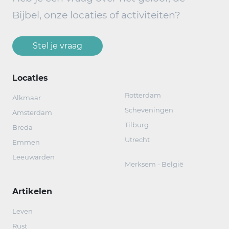
Bijbel, onze locaties of activiteiten?
Stel je vraag
Locaties
Rotterdam
Alkmaar
Scheveningen
Amsterdam
Tilburg
Breda
Utrecht
Emmen
Leeuwarden
Merksem - België
Artikelen
Leven
Rust