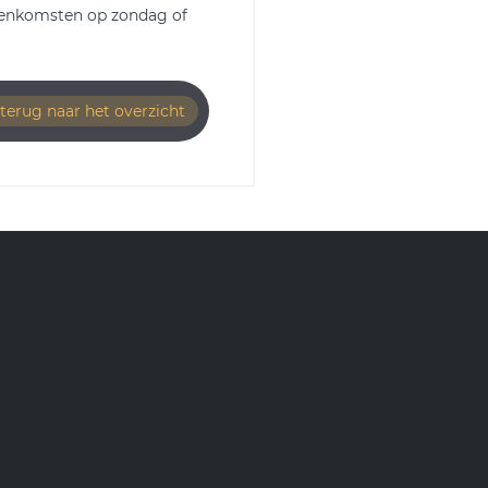
menkomsten op zondag of
terug naar het overzicht