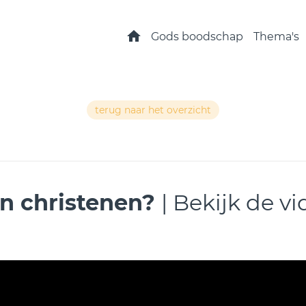
Home
Gods boodschap
Thema's
terug naar het overzicht
n christenen?
| Bekijk de v