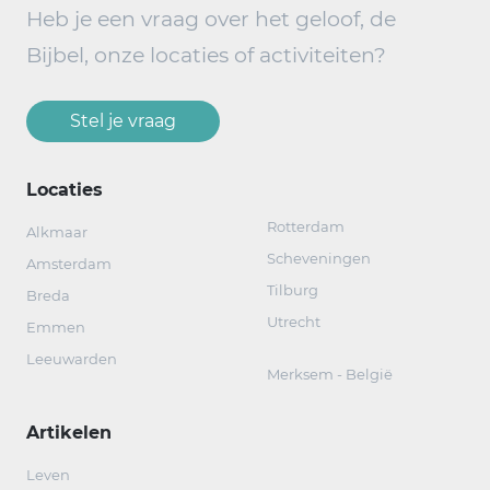
Heb je een vraag over het geloof, de
Bijbel, onze locaties of activiteiten?
Stel je vraag
Locaties
Rotterdam
Alkmaar
Scheveningen
Amsterdam
Tilburg
Breda
Utrecht
Emmen
Leeuwarden
Merksem - België
Artikelen
Leven