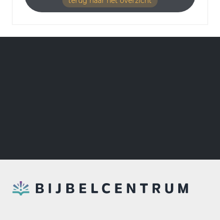
terug naar het overzicht