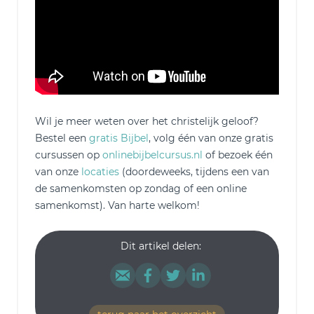
Wil je meer weten over het christelijk geloof?
Bestel een
gratis Bijbel
, volg één van onze gratis
cursussen op
onlinebijbelcursus.nl
of bezoek één
van onze
locaties
(doordeweeks, tijdens een van
de samenkomsten op zondag of een online
samenkomst). Van harte welkom!
Dit artikel delen: