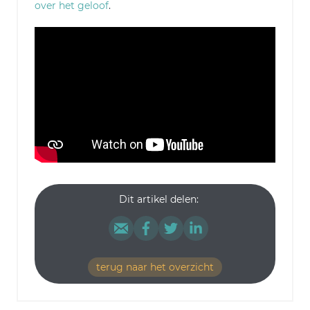
over het geloof
.
Dit artikel delen:
terug naar het overzicht