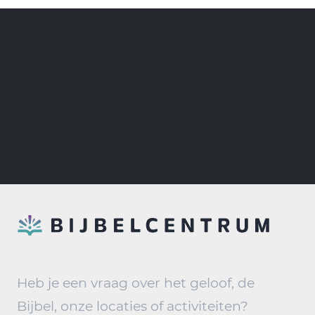
Heb je een vraag over het geloof, de
Bijbel, onze locaties of activiteiten?