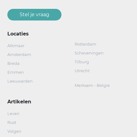
Stel je vraag
Locaties
Rotterdam
Alkmaar
Scheveningen
Amsterdam
Tilburg
Breda
Utrecht
Emmen
Leeuwarden
Merksem - België
Artikelen
Leven
Rust
Volgen